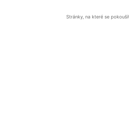
Stránky, na které se pokouš